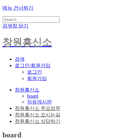
메뉴 건너뛰기
검색창 닫기
창원흥신소
검색
로그인/회원가입
로그인
회원가입
창원흥신소
board
자유게시판
창원흥신소 주요업무
창원흥신소 오시는길
창원흥신소 상담하기
board