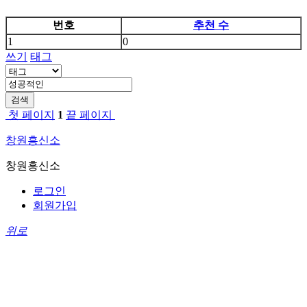
번호
추천 수
1
0
쓰기
태그
검색
첫 페이지
1
끝 페이지
창원흥신소
창원흥신소
로그인
회원가입
위로