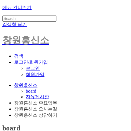
메뉴 건너뛰기
검색창 닫기
창원흥신소
검색
로그인/회원가입
로그인
회원가입
창원흥신소
board
자유게시판
창원흥신소 주요업무
창원흥신소 오시는길
창원흥신소 상담하기
board