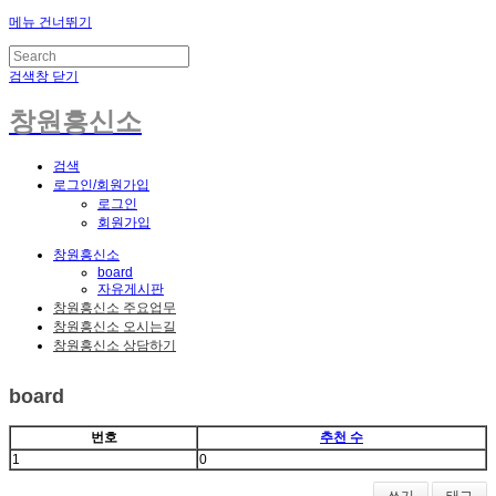
메뉴 건너뛰기
검색창 닫기
창원흥신소
검색
로그인/회원가입
로그인
회원가입
창원흥신소
board
자유게시판
창원흥신소 주요업무
창원흥신소 오시는길
창원흥신소 상담하기
board
번호
추천 수
1
0