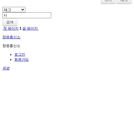
쓰기
태그
검색
첫 페이지
1
끝 페이지
창원흥신소
창원흥신소
로그인
회원가입
위로