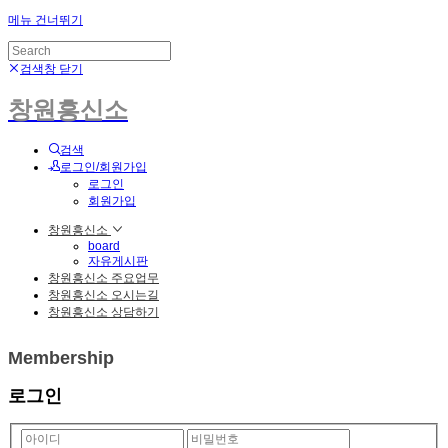
메뉴 건너뛰기
검색창 닫기
창원흥신소
검색
로그인/회원가입
로그인
회원가입
창원흥신소
board
자유게시판
창원흥신소 주요업무
창원흥신소 오시는길
창원흥신소 상담하기
Membership
로그인