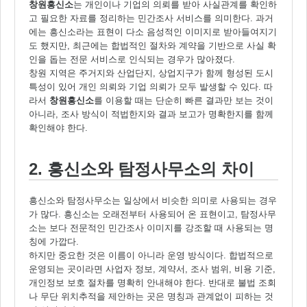
창원흥신소
는 개인이나 기업의 의뢰를 받아 사실관계를 확인하
고 필요한 자료를 정리하는 민간조사 서비스를 의미한다. 과거
에는 흥신소라는 표현이 다소 음성적인 이미지로 받아들여지기
도 했지만, 최근에는 합법적인 절차와 계약을 기반으로 사실 확
인을 돕는 전문 서비스로 인식되는 경우가 많아졌다.
창원 지역은 주거지와 산업단지, 상업지구가 함께 형성된 도시
특성이 있어 개인 의뢰와 기업 의뢰가 모두 발생할 수 있다. 따
라서
창원흥신소
를 이용할 때는 단순히 빠른 결과만 보는 것이
아니라, 조사 방식이 적법한지와 결과 보고가 명확한지를 함께
확인해야 한다.
2. 흥신소와 탐정사무소의 차이
흥신소와 탐정사무소는 일상에서 비슷한 의미로 사용되는 경우
가 많다. 흥신소는 오래전부터 사용되어 온 표현이고, 탐정사무
소는 보다 전문적인 민간조사 이미지를 강조할 때 사용되는 명
칭에 가깝다.
하지만 중요한 것은 이름이 아니라 운영 방식이다. 합법적으로
운영되는 곳이라면 사업자 정보, 계약서, 조사 범위, 비용 기준,
개인정보 보호 절차를 명확히 안내해야 한다. 반대로 불법 조회
나 무단 위치추적을 제안하는 곳은 명칭과 관계없이 피하는 것