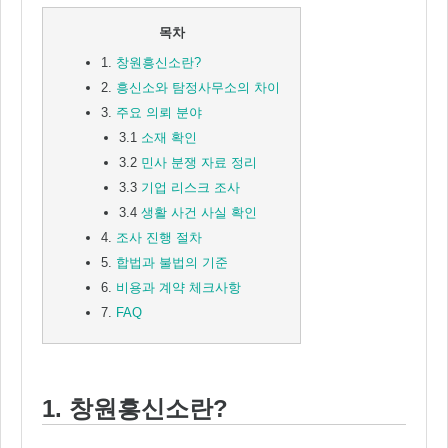
목차
1.
창원흥신소란?
2.
흥신소와 탐정사무소의 차이
3.
주요 의뢰 분야
3.1
소재 확인
3.2
민사 분쟁 자료 정리
3.3
기업 리스크 조사
3.4
생활 사건 사실 확인
4.
조사 진행 절차
5.
합법과 불법의 기준
6.
비용과 계약 체크사항
7.
FAQ
1. 창원흥신소란?