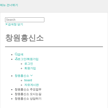
메뉴 건너뛰기
검색창 닫기
창원흥신소
검색
로그인/회원가입
로그인
회원가입
창원흥신소
board
자유게시판
창원흥신소 주요업무
창원흥신소 오시는길
창원흥신소 상담하기